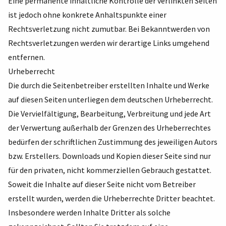
Eine permanente inhaltliche Kontrolle der verlinkten Seiten
ist jedoch ohne konkrete An­haltspunkte einer
Rechtsverletzung nicht zumutbar. Bei Bekanntwerden von
Rechtsverlet­zungen werden wir derartige Links umgehend
entfernen.
Urheberrecht
Die durch die Seitenbetreiber erstellten Inhalte und Werke
auf diesen Seiten unterliegen dem deutschen Urheberrecht.
Die Vervielfältigung, Bearbeitung, Verbreitung und jede Art
der Verwertung außerhalb der Grenzen des Urheberrechtes
bedürfen der schriftlichen Zustim­mung des jeweiligen Autors
bzw. Erstellers. Downloads und Kopien dieser Seite sind nur
für den privaten, nicht kommerziellen Gebrauch gestattet.
Soweit die Inhalte auf dieser Seite nicht vom Betreiber
erstellt wurden, werden die Urheber­rechte Dritter beachtet.
Insbesondere werden Inhalte Dritter als solche