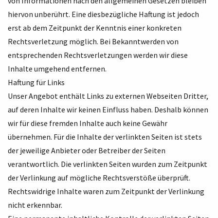
von Informationen nach den all­gemeinen Gesetzen bleiben
hiervon unberührt. Eine diesbezügliche Haftung ist jedoch
erst ab dem Zeitpunkt der Kenntnis einer konkreten
Rechtsverletzung möglich. Bei Bekanntwer­den von
entsprechenden Rechtsverletzungen werden wir diese
Inhalte umgehend entfernen.
Haftung für Links
Unser Angebot enthält Links zu externen Webseiten Dritter,
auf deren Inhalte wir keinen Ein­fluss haben. Deshalb können
wir für diese fremden Inhalte auch keine Gewähr
übernehmen. Für die Inhalte der verlinkten Seiten ist stets
der jeweilige Anbieter oder Betreiber der Seiten
verantwortlich. Die verlinkten Seiten wurden zum Zeitpunkt
der Verlinkung auf mögliche Rechtsverstöße überprüft.
Rechtswidrige Inhalte waren zum Zeitpunkt der Verlinkung
nicht erkennbar.