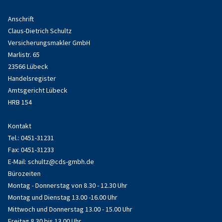
Anschrift
Claus-Dietrich Schultz
Versicherungsmakler GmbH
Marlistr. 65
23566 Lübeck
Handelsregister
Amtsgericht Lübeck
HRB 154
Kontakt
Tel.: 0451-31231
Fax: 0451-31233
E-Mail:
schultz@cds-gmbh.de
Bürozeiten
Montag - Donnerstag von 8.30 - 12.30 Uhr
Montag und Dienstag 13.00 -16.00 Uhr
Mittwoch und Donnerstag 13.00 - 15.00 Uhr
Freitag 8.30 bis 13.00 Uhr