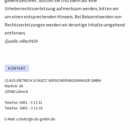
gekennzeichnet. Sollten Sie trotzdem auf eine
Urheberrechtsverletzung aufmerksam werden, bitten wir
um einen entsprechenden Hinweis. Bei Bekanntwerden von
Rechtsverletzungen werden wir derartige Inhalte umgehend
entfernen.
Quelle:
eRecht24
KONTAKT
CLAUS-DIETRICH SCHULTZ VERSICHERUNGSMAKLER GMBH
Marlistr. 65
23566 Lübeck
Telefon: 0451 - 3 12 31
Telefax: 0451 - 3 12 33
E-Mail:
schultz@cds-gmbh.de