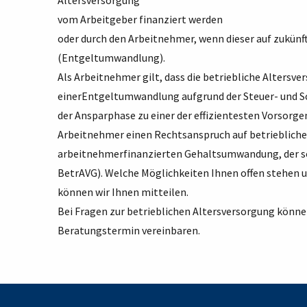
Altersversorgung
vom Arbeitgeber finanziert werden
oder durch den Arbeitnehmer, wenn dieser auf zukünf
(Entgeltumwandlung).
Als Arbeitnehmer gilt, dass die betriebliche Alters
einerEntgeltumwandlung aufgrund der Steuer- und Soz
der Ansparphase zu einer der effizientesten Vorso
Arbeitnehmer einen Rechtsanspruch auf betriebliche 
arbeitnehmerfinanzierten Gehaltsumwandung, der 
BetrAVG). Welche Möglichkeiten Ihnen offen stehen u
können wir Ihnen mitteilen.
Bei Fragen zur betrieblichen Altersversorgung können
Beratungstermin vereinbaren.