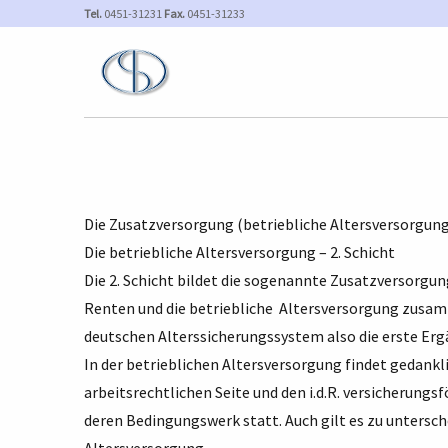
Tel.
0451-31231
Fax.
0451-31233
Die Zusatzversorgung (betriebliche Altersversorgung
Die betriebliche Altersversorgung – 2. Schicht
Die 2. Schicht bildet die sogenannte Zusatzversorgun
Renten und die betriebliche Altersversorgung zusa
deutschen Alterssicherungssystem also die erste Er
In der betrieblichen Altersversorgung findet gedankl
arbeitsrechtlichen Seite und den i.d.R. versicherun
deren Bedingungswerk statt. Auch gilt es zu untersch