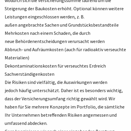
wodurch sich die Versicherungssumme laufend um die
Steigerung der Baukosten erhöht. Optional können weitere
Leistungen eingeschlossen werden, z. B.
außen angebrachte Sachen und Grundstücksbestandteile
Mehrkosten nach einem Schaden, die durch
neue Behördenentscheidungen verursacht werden
Abbruch- und Aufräumkosten (auch für radioaktiv verseuchte
Materialien)
Dekontaminationskosten für verseuchtes Erdreich
Sachverständigenkosten
Die Risiken sind vielfältig, die Auswirkungen werden
jedoch häufig unterschätzt. Daher ist es besonders wichtig,
dass der Versicherungsumfang richtig gewählt wird. Wir
haben für Sie mehrere Konzepte im Portfolio, die sämtliche
Ihr Unternehmen betreffenden Risiken angemessen und
umfassend abdecken.