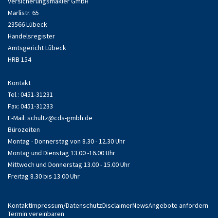
Versicherungsmakler GmbH
Marlistr. 65
23566 Lübeck
Handelsregister
Amtsgericht Lübeck
HRB 154
Kontakt
Tel.: 0451-31231
Fax: 0451-31233
E-Mail:
schultz@cds-gmbh.de
Bürozeiten
Montag - Donnerstag von 8.30 - 12.30 Uhr
Montag und Dienstag 13.00 -16.00 Uhr
Mittwoch und Donnerstag 13.00 - 15.00 Uhr
Freitag 8.30 bis 13.00 Uhr
Kontakt
Impressum/Datenschutz
Disclaimer
News
Angebote anfordern
Termin vereinbaren