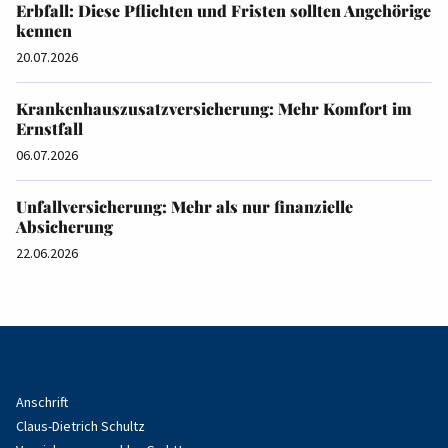
Erbfall: Diese Pflichten und Fristen sollten Angehörige
kennen
20.07.2026
Krankenhauszusatzversicherung: Mehr Komfort im
Ernstfall
06.07.2026
Unfallversicherung: Mehr als nur finanzielle
Absicherung
22.06.2026
Anschrift
Claus-Dietrich Schultz