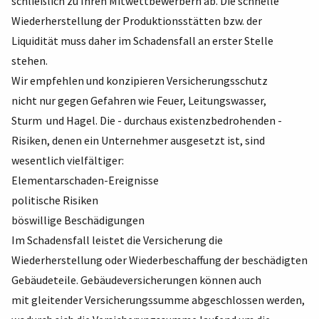
schließlich zu Ihren Mitwettbewerbern ab. Die schnelle
Wiederherstellung der Produktionsstätten bzw. der
Liquidität muss daher im Schadensfall an erster Stelle
stehen.
Wir empfehlen und konzipieren Versicherungsschutz
nicht nur gegen Gefahren wie Feuer, Leitungswasser,
Sturm und Hagel. Die - durchaus existenzbedrohenden -
Risiken, denen ein Unternehmer ausgesetzt ist, sind
wesentlich vielfältiger:
Elementarschaden-Ereignisse
politische Risiken
böswillige Beschädigungen
Im Schadensfall leistet die Versicherung die
Wiederherstellung oder Wiederbeschaffung der beschädigten
Gebäudeteile. Gebäudeversicherungen können auch
mit gleitender Versicherungssumme abgeschlossen werden,