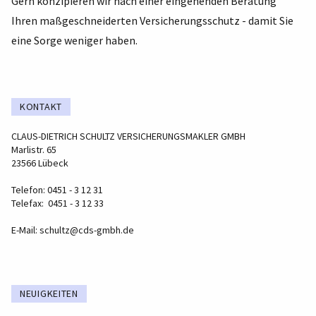
Gern konzipieren wir nach einer eingehenden Beratung
Ihren maßgeschneiderten Versicherungsschutz - damit Sie
eine Sorge weniger haben.
KONTAKT
CLAUS-DIETRICH SCHULTZ VERSICHERUNGSMAKLER GMBH
Marlistr. 65
23566 Lübeck
Telefon: 0451 - 3 12 31
Telefax: 0451 - 3 12 33
E-Mail:
schultz@cds-gmbh.de
NEUIGKEITEN