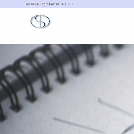
Tel.
0451-31231
Fax.
0451-31233