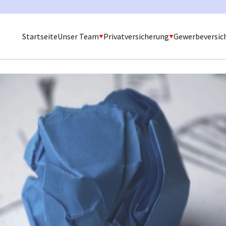
Startseite
Unser Team
Privatversicherung
Gewerbeversic