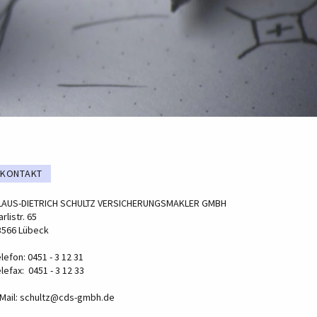
KONTAKT
LAUS-DIETRICH SCHULTZ VERSICHERUNGSMAKLER GMBH
rlistr. 65
3566 Lübeck
lefon: 0451 - 3 12 31
lefax: 0451 - 3 12 33
Mail:
schultz@cds-gmbh.de