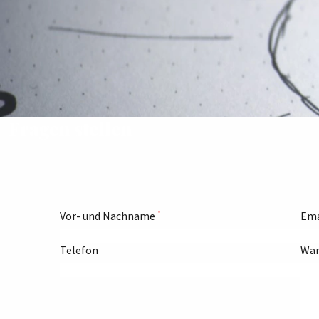
Fragen stellen
*
Vor- und Nachname
Ema
Telefon
Wan